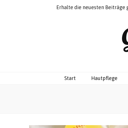
Impressum
Datenschutz
Erhalte die neuesten Beiträge 
Start
Hautpflege