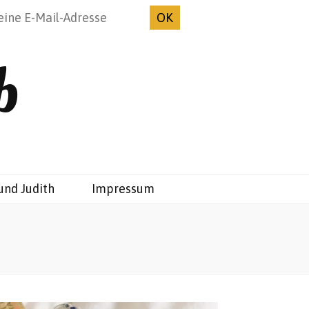
b
und Judith
Impressum