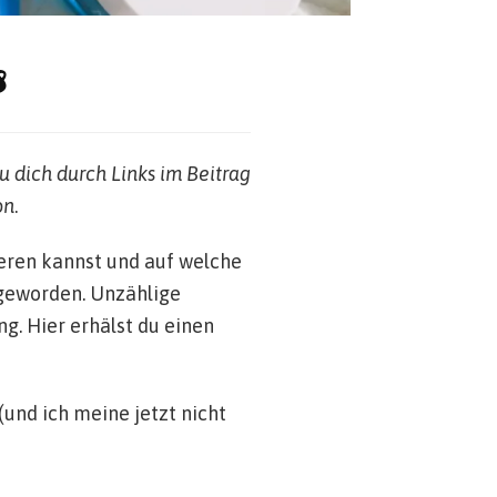
s
u dich durch Links im Beitrag
on
.
ieren kannst und auf welche
 geworden. Unzählige
g. Hier erhälst du einen
und ich meine jetzt nicht