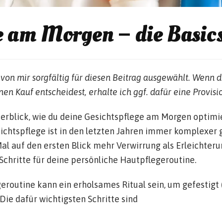
e am Morgen – die Basic
von mir sorgfältig für diesen Beitrag ausgewählt. Wenn d
inen Kauf entscheidest, erhalte ich ggf. dafür eine Provisi
Überblick, wie du deine Gesichtspflege am Morgen optim
ichtspflege ist in den letzten Jahren immer komplexer
al auf den ersten Blick mehr Verwirrung als Erleichterun
Schritte für deine persönliche Hautpflegeroutine.
routine kann ein erholsames Ritual sein, um gefestigt (
 Die dafür wichtigsten Schritte sind