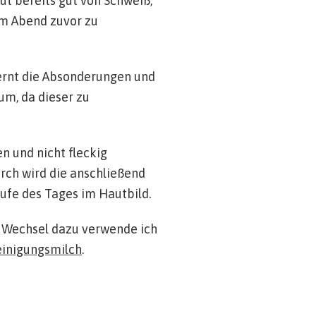
ut bereits gut von Schweiß,
om Abend zuvor zu
ernt die Absonderungen und
um, da dieser zu
n und nicht fleckig
rch wird die anschließend
aufe des Tages im Hautbild.
m Wechsel dazu verwende ich
einigungsmilch
.