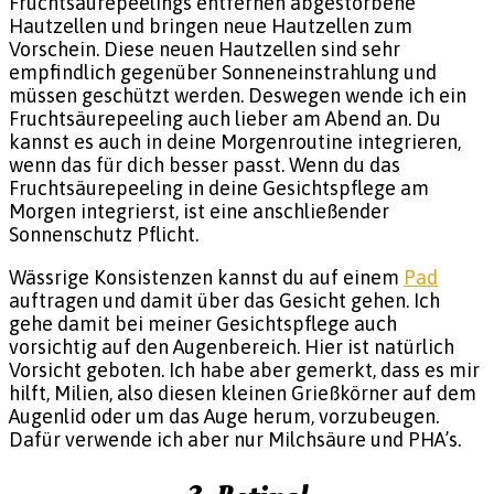
Fruchtsäurepeelings entfernen abgestorbene
Hautzellen und bringen neue Hautzellen zum
Vorschein. Diese neuen Hautzellen sind sehr
empfindlich gegenüber Sonneneinstrahlung und
müssen geschützt werden. Deswegen wende ich ein
Fruchtsäurepeeling auch lieber am Abend an. Du
kannst es auch in deine Morgenroutine integrieren,
wenn das für dich besser passt. Wenn du das
Fruchtsäurepeeling in deine Gesichtspflege am
Morgen integrierst, ist eine anschließender
Sonnenschutz Pflicht.
Wässrige Konsistenzen kannst du auf einem
Pad
auftragen und damit über das Gesicht gehen. Ich
gehe damit bei meiner Gesichtspflege auch
vorsichtig auf den Augenbereich. Hier ist natürlich
Vorsicht geboten. Ich habe aber gemerkt, dass es mir
hilft, Milien, also diesen kleinen Grießkörner auf dem
Augenlid oder um das Auge herum, vorzubeugen.
Dafür verwende ich aber nur Milchsäure und PHA’s.