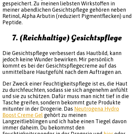
gespeichert. Zu meinen liebsten Wirkstoffen in
meiner abendlichen Gesichtspflege gehören neben
Retinol, Alpha Arbutin (reduziert Pigmentflecken) und
Peptide.
7. (Reichhaltige) Gesichtspflege
Die Gesichtspflege verbessert das Hautbild, kann
jedoch keine Wunder bewirken. Mir persönlich
kommt es bei der Gesichtspflegecreme auf das
unmittelbare Hautgefühl nach dem Auftragen an.
Der Zweck einer Feuchtigkeitspflege ist es, die Haut
zu durchfeuchten, sodass sie sich angenehm anfühlt
und sie zu schützen. Dafür muss man nicht tief in die
Tasche greifen, sondern bekommt gute Produkte
mitunter in der Drogerie. Das
Neutrogena Hydro
Boost Creme Gel
gehört zu meinen
Langzeitlieblingen und ich habe einen Tiegel davon
immer daheim. Du bekommst den
Feuchtigkeitsspender in der Drogerie und
hier
oder