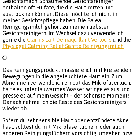
Gesichtsmilch. Schäumende Gesichtsreiniger
enthalten oft Sulfate, die die Haut reizen und
austrocknen können. Diese möchte ich nicht in
meiner Gesichtspflege haben. Die Balea
Reinigungsmilch gehört zu meinen liebsten
Gesichtsreinigern. Im Wechsel dazu verwende ich
gerne die
Clarins Lait Démaquillant Verlours
und die
Physiogel Calming Relief Sanfte Reinigungsmilch
.
Das Reinigungsprodukt massiere ich mit kreisenden
Bewegungen in die angefeuchtete Haut ein. Zum
Abnehmen verwende ich erneut das Mikrofasertuch,
halte es unter lauwarmes Wasser, wringe es aus und
presse es auf mein Gesicht – der schönste Moment!
Danach nehme ich die Reste des Gesichtsreinigers
wieder ab.
Sofern du sehr sensible Haut oder entzündete Akne
hast, solltest du mit Mikrofasertüchern oder auch
anderen Reinigungstüchern vorsichtig umgehen bzw.