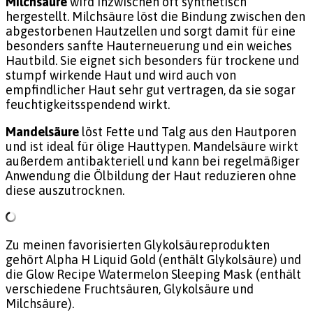
Milchsäure
wird inzwischen oft synthetisch
hergestellt. Milchsäure löst die Bindung zwischen den
abgestorbenen Hautzellen und sorgt damit für eine
besonders sanfte Hauterneuerung und ein weiches
Hautbild. Sie eignet sich besonders für trockene und
stumpf wirkende Haut und wird auch von
empfindlicher Haut sehr gut vertragen, da sie sogar
feuchtigkeitsspendend wirkt.
Mandelsäure
löst Fette und Talg aus den Hautporen
und ist ideal für ölige Hauttypen. Mandelsäure wirkt
außerdem antibakteriell und kann bei regelmäßiger
Anwendung die Ölbildung der Haut reduzieren ohne
diese auszutrocknen.
Zu meinen favorisierten Glykolsäureprodukten
gehört Alpha H Liquid Gold (enthält Glykolsäure) und
die Glow Recipe Watermelon Sleeping Mask (enthält
verschiedene Fruchtsäuren, Glykolsäure und
Milchsäure).