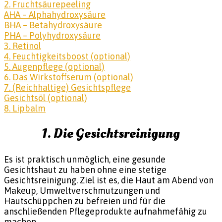
2. Fruchtsäurepeeling
AHA – Alphahydroxysäure
BHA – Betahydroxysäure
PHA – Polyhydroxysäure
3. Retinol
4. Feuchtigkeitsboost (optional)
5. Augenpflege (optional)
6. Das Wirkstoffserum (optional)
7. (Reichhaltige) Gesichtspflege
Gesichtsöl (optional)
8. Lipbalm
1. Die Gesichtsreinigung
Es ist praktisch unmöglich, eine gesunde
Gesichtshaut zu haben ohne eine stetige
Gesichtsreinigung. Ziel ist es, die Haut am Abend von
Makeup, Umweltverschmutzungen und
Hautschüppchen zu befreien und für die
anschließenden Pflegeprodukte aufnahmefähig zu
machen.