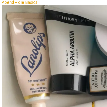
Abend – die Basics