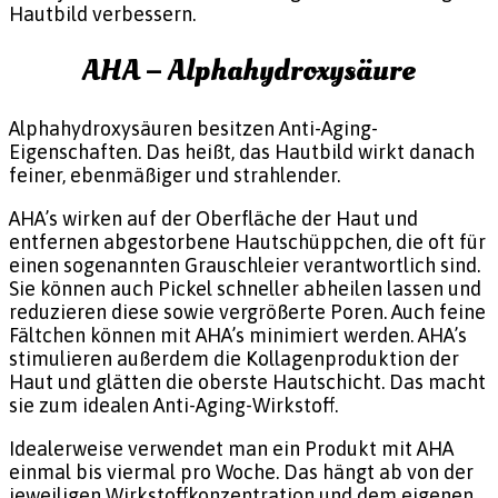
Hautbild verbessern.
AHA – Alphahydroxysäure
Alphahydroxysäuren besitzen Anti-Aging-
Eigenschaften. Das heißt, das Hautbild wirkt danach
feiner, ebenmäßiger und strahlender.
AHA’s wirken auf der Oberfläche der Haut und
entfernen abgestorbene Hautschüppchen, die oft für
einen sogenannten Grauschleier verantwortlich sind.
Sie können auch Pickel schneller abheilen lassen und
reduzieren diese sowie vergrößerte Poren. Auch feine
Fältchen können mit AHA’s minimiert werden. AHA’s
stimulieren außerdem die Kollagenproduktion der
Haut und glätten die oberste Hautschicht. Das macht
sie zum idealen Anti-Aging-Wirkstoff.
Idealerweise verwendet man ein Produkt mit AHA
einmal bis viermal pro Woche. Das hängt ab von der
jeweiligen Wirkstoffkonzentration und dem eigenen