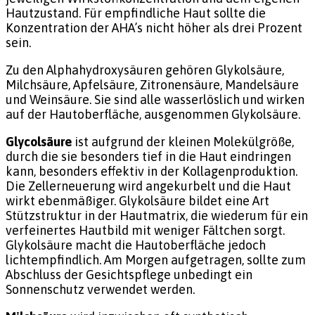
Hautzustand. Für empfindliche Haut sollte die
Konzentration der AHA’s nicht höher als drei Prozent
sein.
Zu den Alphahydroxysäuren gehören Glykolsäure,
Milchsäure, Apfelsäure, Zitronensäure, Mandelsäure
und Weinsäure. Sie sind alle wasserlöslich und wirken
auf der Hautoberfläche, ausgenommen Glykolsäure.
Glycolsäure
ist aufgrund der kleinen Molekülgröße,
durch die sie besonders tief in die Haut eindringen
kann, besonders effektiv in der Kollagenproduktion.
Die Zellerneuerung wird angekurbelt und die Haut
wirkt ebenmäßiger. Glykolsäure bildet eine Art
Stützstruktur in der Hautmatrix, die wiederum für ein
verfeinertes Hautbild mit weniger Fältchen sorgt.
Glykolsäure macht die Hautoberfläche jedoch
lichtempfindlich. Am Morgen aufgetragen, sollte zum
Abschluss der Gesichtspflege unbedingt ein
Sonnenschutz verwendet werden.