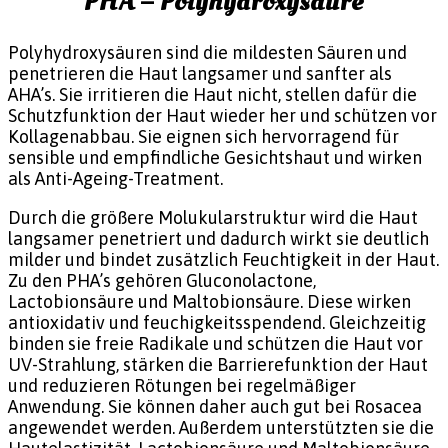
PHA – Polyhydroxysäure
Polyhydroxysäuren sind die mildesten Säuren und
penetrieren die Haut langsamer und sanfter als
AHA’s. Sie irritieren die Haut nicht, stellen dafür die
Schutzfunktion der Haut wieder her und schützen vor
Kollagenabbau. Sie eignen sich hervorragend für
sensible und empfindliche Gesichtshaut und wirken
als Anti-Ageing-Treatment.
Durch die größere Molukularstruktur wird die Haut
langsamer penetriert und dadurch wirkt sie deutlich
milder und bindet zusätzlich Feuchtigkeit in der Haut.
Zu den PHA’s gehören Gluconolactone,
Lactobionsäure und Maltobionsäure. Diese wirken
antioxidativ und feuchigkeitsspendend. Gleichzeitig
binden sie freie Radikale und schützen die Haut vor
UV-Strahlung, stärken die Barrierefunktion der Haut
und reduzieren Rötungen bei regelmäßiger
Anwendung. Sie können daher auch gut bei Rosacea
angewendet werden. Außerdem unterstützten sie die