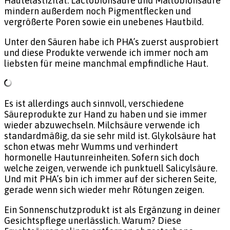
Hautelastizität. Lactobionsäure und Maltobionsäure
mindern außerdem noch Pigmentflecken und
vergrößerte Poren sowie ein unebenes Hautbild.
Unter den Säuren habe ich PHA’s zuerst ausprobiert
und diese Produkte verwende ich immer noch am
liebsten für meine manchmal empfindliche Haut.
Es ist allerdings auch sinnvoll, verschiedene
Säureprodukte zur Hand zu haben und sie immer
wieder abzuwechseln. Milchsäure verwende ich
standardmäßig, da sie sehr mild ist. Glykolsäure hat
schon etwas mehr Wumms und verhindert
hormonelle Hautunreinheiten. Sofern sich doch
welche zeigen, verwende ich punktuell Salicylsäure.
Und mit PHA’s bin ich immer auf der sicheren Seite,
gerade wenn sich wieder mehr Rötungen zeigen.
Ein Sonnenschutzprodukt ist als Ergänzung in deiner
Gesichtspflege unerlässlich. Warum? Diese