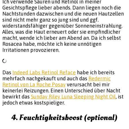
Ich verwende Säuren und Retinol in meiner
Gesichtspflege lieber abends. Dann liegen noch die
Nachtstunden dazwischen und die neuen Hautzellen
sind nicht mehr ganz so jung sind und ggf.
widerstandsfähiger gegenüber Sonneneinstrahlung.
Alles, was die Haut erneuert oder sie empfindlicher
macht, wende ich lieber am Abend an. Da ich selbst
Rosacea habe, möchte ich keine unnötigen
Irritationen provozieren.
Das
Indeed Labs Retinol Reface
habe ich bereits
mehrfach nachgekauft und auch das
Redermic
Retinol von La Roche Posay
verursacht bei mir
keinerlei Reizungen. Einen Unterschied über Nacht
bewirkt das
Sunday Riley Luna Sleeping Night Oil
, ist
jedoch etwas kostspieliger.
4. Feuchtigkeitsboost (optional)