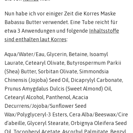
Nun habe ich vor einiger Zeit die Korres Maske
Babassu Butter verwendet. Eine Tube reicht für
etwa 3 Anwendungen und folgende
Inhaltsstoffe
sind enthalten laut Korres
:
Aqua/Water/Eau, Glycerin, Betaine, Isoamyl
Laurate, Cetearyl Olivate, Butyrospermum Parkii
(Shea) Butter, Sorbitan Olivate, Simmondsia
Chinensis (Jojoba) Seed Oil, Dicaprylyl Carbonate,
Prunus Amygdalus Dulcis (Sweet Almond) Oil,
Cetearyl Alcohol, Panthenol, Acacia
Decurrens/Jojoba/Sunflower Seed
Wax/Polyglyceryl-3 Esters, Cera Alba/Beeswax/Cire
d’abeille, Glyceryl Stearate, Orbignya Oleifera Seed
Oil, Tocopheryl Acetate, Ascorbyl Palmitate, Benzyl