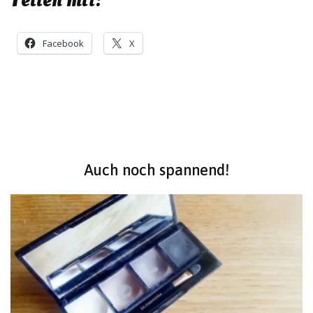
Teilen mit:
Facebook
X
Beitragsnavigation
Auch noch spannend!