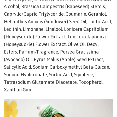
Alcohol, Brassica Campestris (Rapeseed) Sterols,
Caprylic/Capric Triglyceride, Coumarin, Geraniol,
Helianthus Annuus (Sunflower) Seed Oil, Lactic Acid,
Lecithin, Limonene, Linalool, Lonicera Caprifolium
(Honeysuckle) Flower Extract, Lonicera Japonica
(Honeysuckle) Flower Extract, Olive Oil Decyl
Esters, Parfum/Fragrance, Persea Gratissima
(Avocado) Oil, Pyrus Malus (Apple) Seed Extract,
Salicylic Acid, Sodium Carboxymethyl Beta-Glucan,
Sodium Hyaluronate, Sorbic Acid, Squalene,
Tetrasodium Glutamate Diacetate, Tocopherol,
Xanthan Gum.