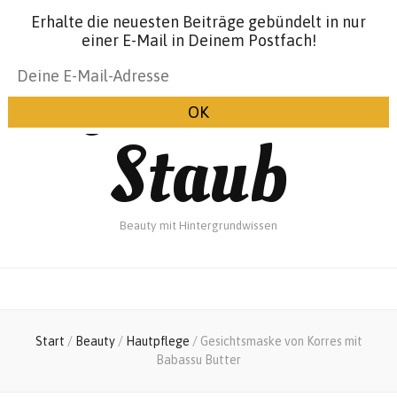
Erhalte die neuesten Beiträge gebündelt in nur
einer E-Mail in Deinem Postfach!
Glanz &
Staub
Beauty mit Hintergrundwissen
Start
/
Beauty
/
Hautpflege
/
Gesichtsmaske von Korres mit
Babassu Butter