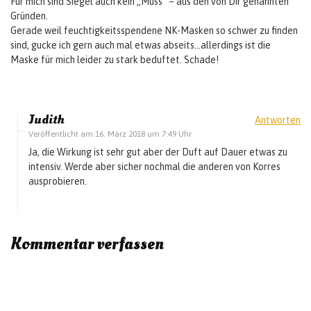
Für mich sind Siegel auch kein „Muss“ – aus den von Dir genannten
Gründen.
Gerade weil feuchtigkeitsspendene NK-Masken so schwer zu finden
sind, gucke ich gern auch mal etwas abseits…allerdings ist die
Maske für mich leider zu stark beduftet. Schade!
Judith
Antworten
Veröffentlicht am
16. März 2018 um 7:49 Uhr
Ja, die Wirkung ist sehr gut aber der Duft auf Dauer etwas zu
intensiv. Werde aber sicher nochmal die anderen von Korres
ausprobieren.
Kommentar verfassen