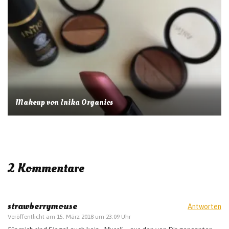
Makeup von Inika Organics
2 Kommentare
strawberrymouse
Antworten
Veröffentlicht am
15. März 2018 um 23:09 Uhr