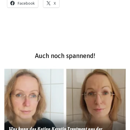
Facebook
X
Beitragsnavigation
Auch noch spannend!
Was kann das Kativa Keratin Treatment aus der