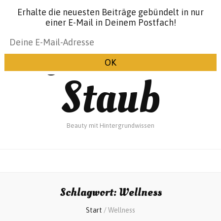
Erhalte die neuesten Beiträge gebündelt in nur
einer E-Mail in Deinem Postfach!
Glanz &
Staub
Beauty mit Hintergrundwissen
Schlagwort:
Wellness
Start
/
Wellness