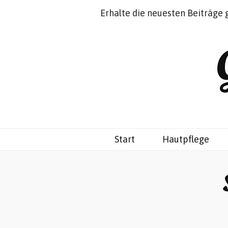
Impressum
Datenschutz
Erhalte die neuesten Beiträge 
Start
Hautpflege