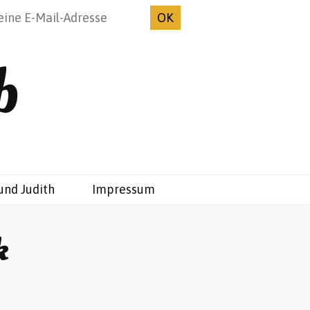
b
und Judith
Impressum
k