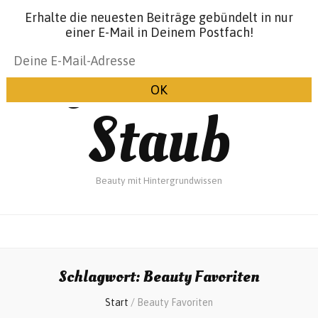
Erhalte die neuesten Beiträge gebündelt in nur
einer E-Mail in Deinem Postfach!
Glanz &
Staub
Beauty mit Hintergrundwissen
Schlagwort:
Beauty Favoriten
Start
/
Beauty Favoriten