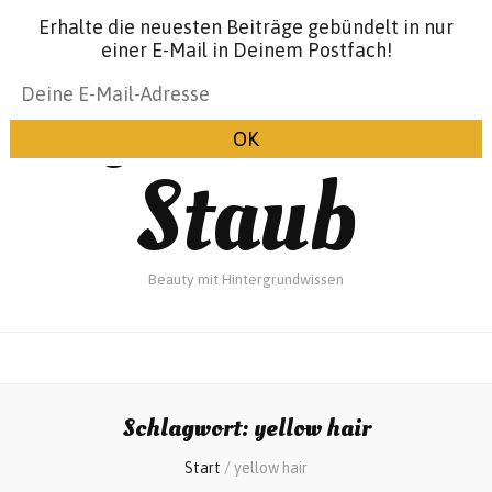
Erhalte die neuesten Beiträge gebündelt in nur
einer E-Mail in Deinem Postfach!
Glanz &
Staub
Beauty mit Hintergrundwissen
Schlagwort:
yellow hair
Start
/
yellow hair