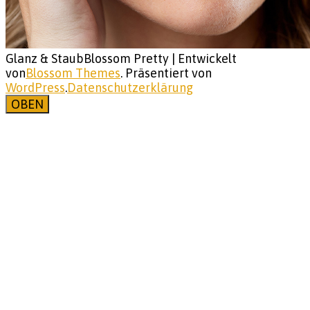
Glanz & Staub
Blossom Pretty | Entwickelt
von
Blossom Themes
. Präsentiert von
WordPress
.
Datenschutzerklärung
OBEN