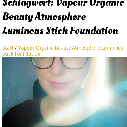
Schlagwort:
Vapour Organic
Beauty Atmosphere
Luminous Stick Foundation
Start
/
Vapour Organic Beauty Atmosphere Luminous
Stick Foundation