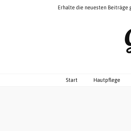
Impressum
Datenschutz
Erhalte die neuesten Beiträge 
Start
Hautpflege