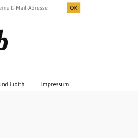
b
und Judith
Impressum