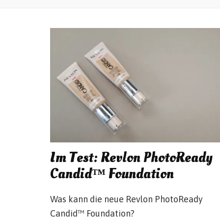
Im Test: Revlon PhotoReady
Candid™ Foundation
Was kann die neue Revlon PhotoReady
Candid™ Foundation?