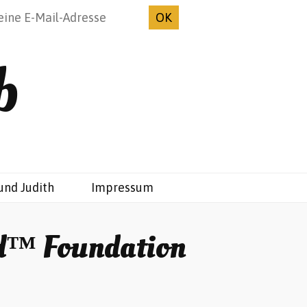
b
und Judith
Impressum
d™ Foundation