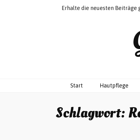
Impressum
Datenschutz
Erhalte die neuesten Beiträge 
Start
Hautpflege
Schlagwort:
R