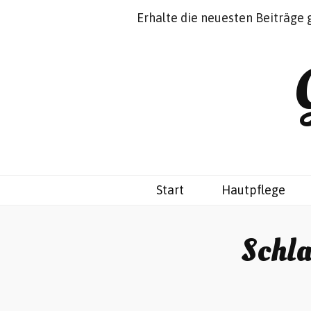
Impressum
Datenschutz
Erhalte die neuesten Beiträge 
Start
Hautpflege
Schl