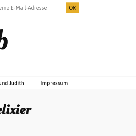
b
und Judith
Impressum
lixier