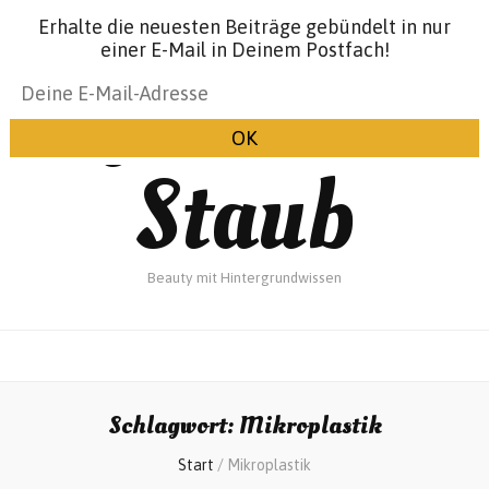
Erhalte die neuesten Beiträge gebündelt in nur
einer E-Mail in Deinem Postfach!
Glanz &
Staub
Beauty mit Hintergrundwissen
Schlagwort:
Mikroplastik
Start
/
Mikroplastik