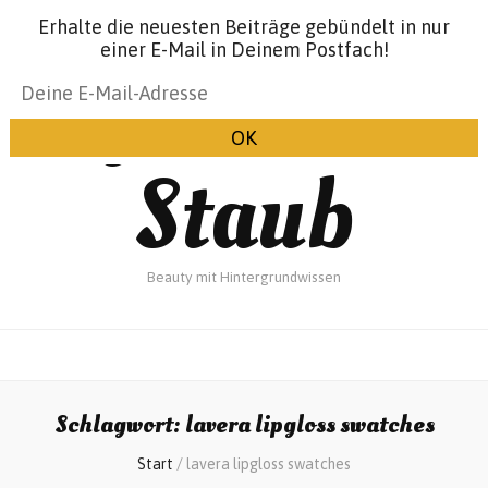
Erhalte die neuesten Beiträge gebündelt in nur
einer E-Mail in Deinem Postfach!
Glanz &
Staub
Beauty mit Hintergrundwissen
Schlagwort:
lavera lipgloss swatches
Start
/
lavera lipgloss swatches