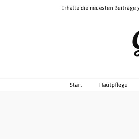
Impressum
Datenschutz
Erhalte die neuesten Beiträge 
Start
Hautpflege