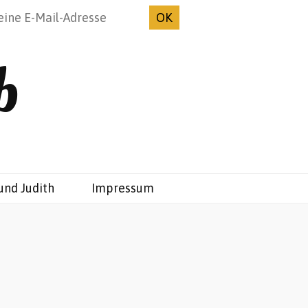
b
und Judith
Impressum