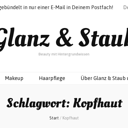
gebündelt in nur einer E-Mail in Deinem Postfach!
Glanz & Stau
Beauty mit Hintergrundwissen
Makeup
Haarpflege
Über Glanz & Staub 
Schlagwort:
Kopfhaut
Start
/
Kopfhaut