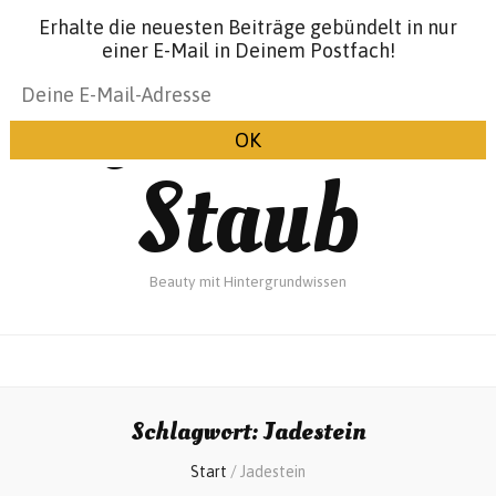
Erhalte die neuesten Beiträge gebündelt in nur
einer E-Mail in Deinem Postfach!
Glanz &
Staub
Beauty mit Hintergrundwissen
Schlagwort:
Jadestein
Start
/
Jadestein