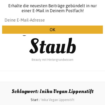
Erhalte die neuesten Beiträge gebündelt in nur
einer E-Mail in Deinem Postfach!
Glanz &
Staub
Beauty mit Hintergrundwissen
Schlagwort:
Inika Vegan Lippenstift
Start
/
Inika Vegan Lippenstift