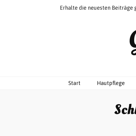
Impressum
Datenschutz
Erhalte die neuesten Beiträge 
Start
Hautpflege
Sch