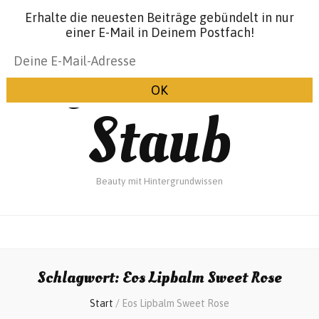
Erhalte die neuesten Beiträge gebündelt in nur
einer E-Mail in Deinem Postfach!
Glanz &
Staub
Beauty mit Hintergrundwissen
Schlagwort:
Eos Lipbalm Sweet Rose
Start
/
Eos Lipbalm Sweet Rose