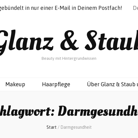
gebündelt in nur einer E-Mail in Deinem Postfach!
Glanz & Stau
Beauty mit Hintergrundwissen
Makeup
Haarpflege
Über Glanz & Staub 
hlagwort:
Darmgesundh
Start
/
Darmgesundheit