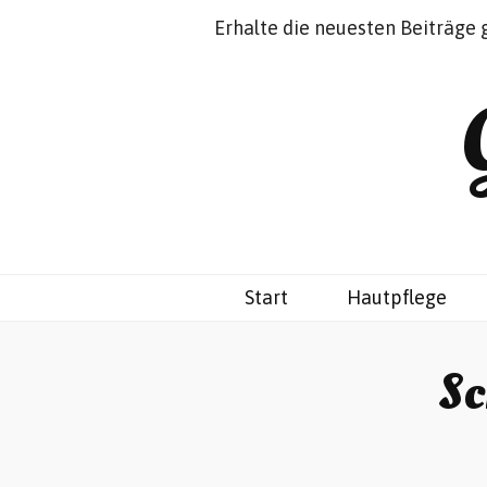
Impressum
Datenschutz
Erhalte die neuesten Beiträge 
Start
Hautpflege
Sc