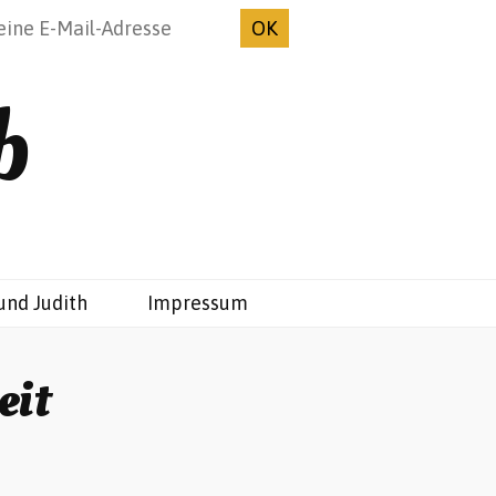
b
und Judith
Impressum
eit