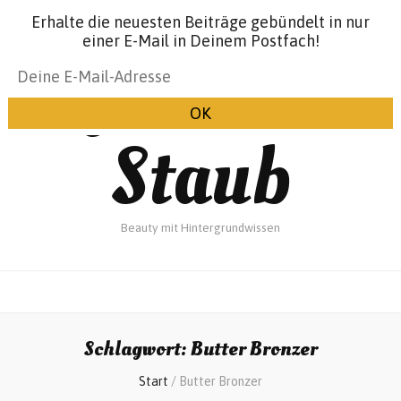
Erhalte die neuesten Beiträge gebündelt in nur
einer E-Mail in Deinem Postfach!
Glanz &
Staub
Beauty mit Hintergrundwissen
Schlagwort:
Butter Bronzer
Start
/
Butter Bronzer