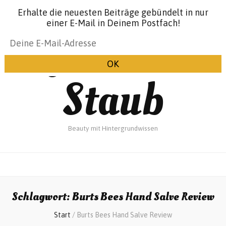
Erhalte die neuesten Beiträge gebündelt in nur
einer E-Mail in Deinem Postfach!
Glanz &
Staub
Beauty mit Hintergrundwissen
Schlagwort:
Burts Bees Hand Salve Review
Start
/
Burts Bees Hand Salve Review