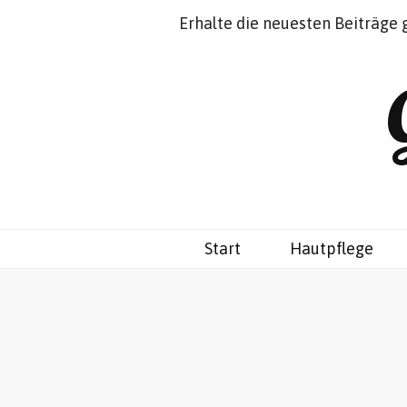
Impressum
Datenschutz
Erhalte die neuesten Beiträge 
Start
Hautpflege