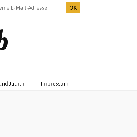
b
und Judith
Impressum