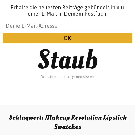
Erhalte die neuesten Beiträge gebündelt in nur
einer E-Mail in Deinem Postfach!
Glanz &
Staub
Beauty mit Hintergrundwissen
Schlagwort:
Makeup Revolution Lipstick
Swatches