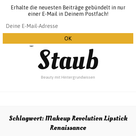
Erhalte die neuesten Beiträge gebündelt in nur
einer E-Mail in Deinem Postfach!
Glanz &
Staub
Beauty mit Hintergrundwissen
Schlagwort:
Makeup Revolution Lipstick
Renaissance