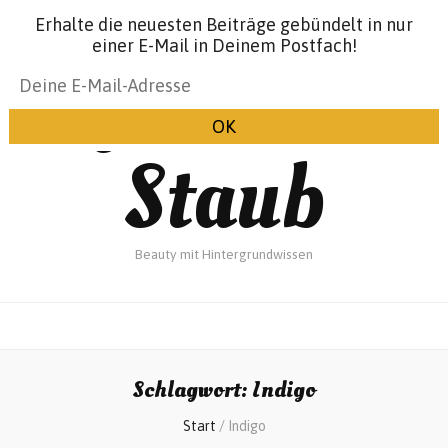
Erhalte die neuesten Beiträge gebündelt in nur
einer E-Mail in Deinem Postfach!
Glanz &
Staub
Beauty mit Hintergrundwissen
Schlagwort:
Indigo
Start
/
Indigo