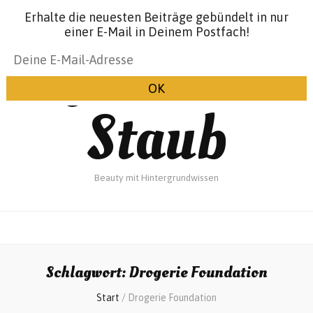
Erhalte die neuesten Beiträge gebündelt in nur
einer E-Mail in Deinem Postfach!
Glanz &
Staub
Beauty mit Hintergrundwissen
Schlagwort:
Drogerie Foundation
Start
/
Drogerie Foundation