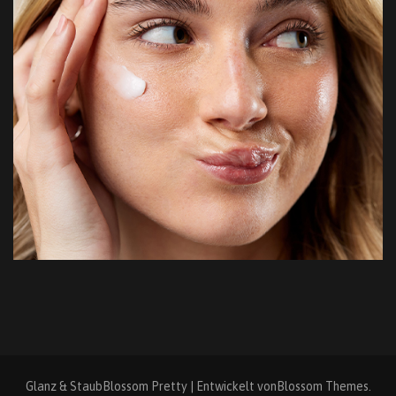
Glanz & Staub
Blossom Pretty | Entwickelt von
Blossom Themes
.