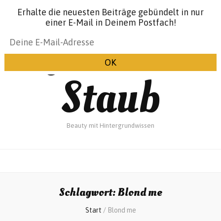
Erhalte die neuesten Beiträge gebündelt in nur
einer E-Mail in Deinem Postfach!
Glanz &
Staub
Beauty mit Hintergrundwissen
Schlagwort:
Blond me
Start
/
Blond me